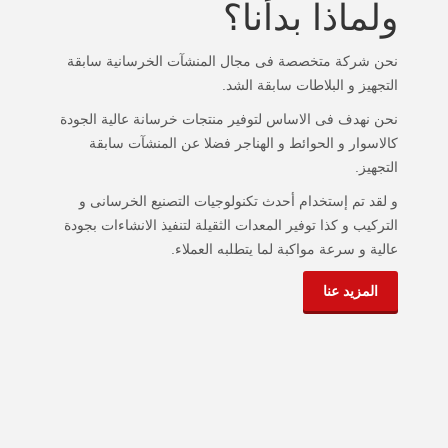
ولماذا بدأنا؟
نحن شركة متخصصة فى مجال ا
لمنشآت الخرسانية سابقة
التجهيز و البلاطات سابقة الشد.
نحن نهدف فى الاساس لتوفير منتجات خرسانة عالية الجودة
كالاسوار و الحوائط و الهناجر فضلا عن المنشآت سابقة
التجهيز.
و لقد تم إستخدام أحدث تكنولوجيات التصنيع الخرسانى و
التركيب و كذا توفير المعدات الثقيلة لتنفيذ الانشاءات بجودة
عالية و سرعة مواكبة لما يتطلبه العملاء
.
المزيد عنا