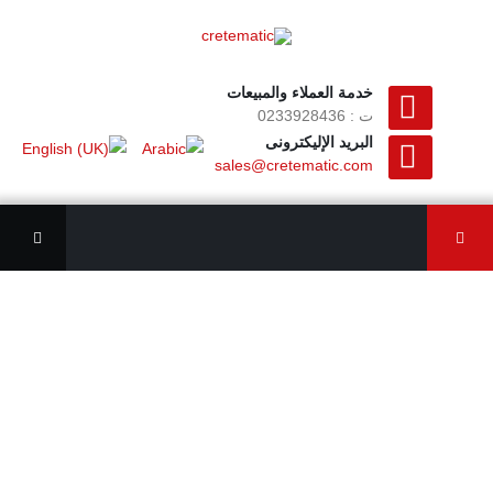
خدمة العملاء والمبيعات
ت : 0233928436
البريد الإليكترونى
sales@cretematic.com