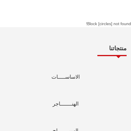
Block [circles] not found!
منتجاتنا
الاساســـــات
الهنــــــــاجر
السيــــــــاج