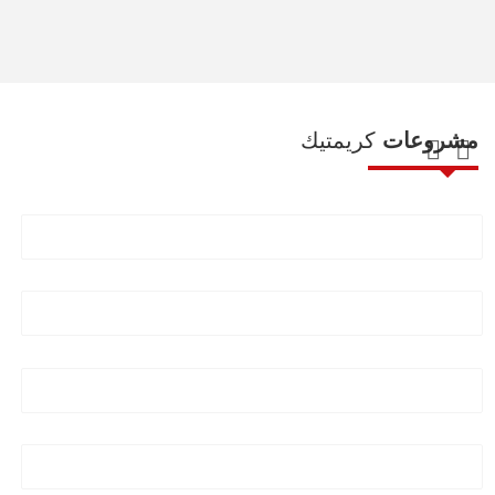
مشروعات
كريمتيك