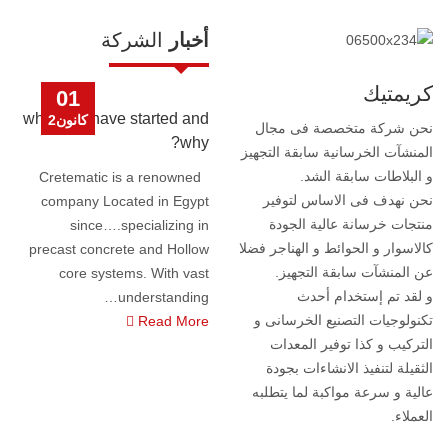
أخبار
الشركة
كريمتيك
01
when we have started and
كانون2
نحن شركة متخصصة فى مجال
why?
المنشآت الخرسانية سابقة التجهيز
و البلاطات سابقة الشد.
Cretematic is a renowned
نحن نهدف فى الاساس لتوفير
company Located in Egypt
منتجات خرسانة عالية الجودة
since….specializing in
كالاسوار و الحوائط و الهناجر فضلا
precast concrete and Hollow
عن المنشآت سابقة التجهيز.
core systems. With vast
و لقد تم إستخدام أحدث
…
understanding
تكنولوجيات التصنيع الخرسانى و
Read More
التركيب و كذا توفير المعدات
الثقيلة لتنفيذ الانشاءات بجودة
عالية و سرعة مواكبة لما يتطلبه
العملاء.